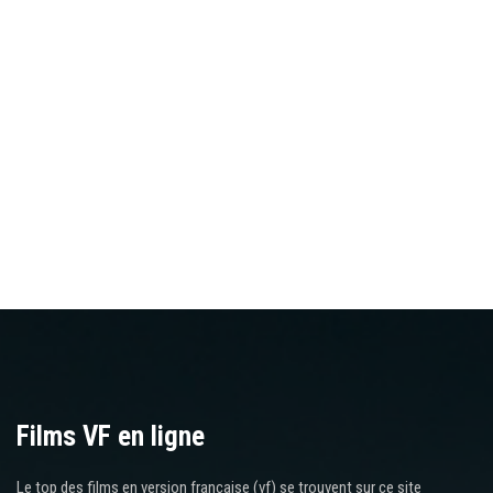
Films VF en ligne
Le top des films en version française (vf) se trouvent sur ce site