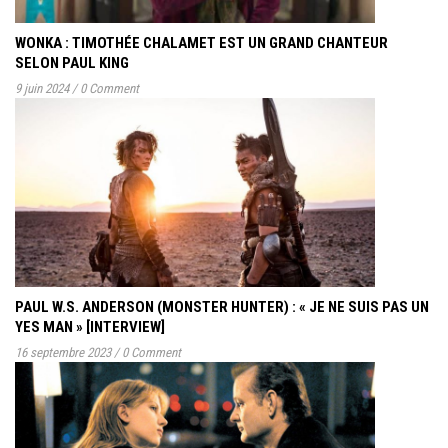
WONKA : TIMOTHÉE CHALAMET EST UN GRAND CHANTEUR
SELON PAUL KING
9 juin 2024
/
0 Comment
PAUL W.S. ANDERSON (MONSTER HUNTER) : « JE NE SUIS PAS UN
YES MAN » [INTERVIEW]
16 septembre 2023
/
0 Comment