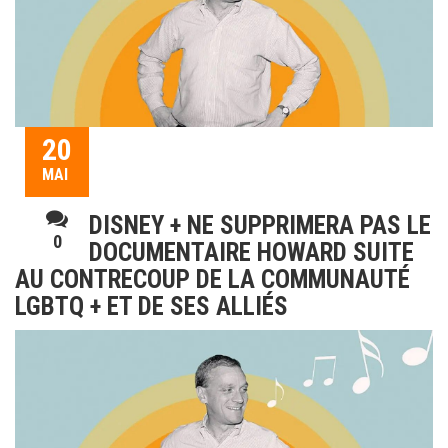
20
MAI
DISNEY + NE SUPPRIMERA PAS LE
0
DOCUMENTAIRE HOWARD SUITE
AU CONTRECOUP DE LA COMMUNAUTÉ
LGBTQ + ET DE SES ALLIÉS