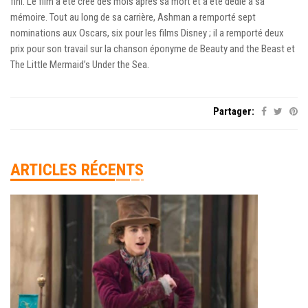
fini. Le film a été créé des mois après sa mort et a été dédié à sa
mémoire. Tout au long de sa carrière, Ashman a remporté sept
nominations aux Oscars, six pour les films Disney ; il a remporté deux
prix pour son travail sur la chanson éponyme de Beauty and the Beast et
The Little Mermaid’s Under the Sea.
Partager:
ARTICLES RÉCENTS