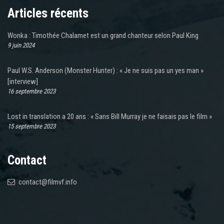
Articles récents
Wonka : Timothée Chalamet est un grand chanteur selon Paul King
9 juin 2024
Paul W.S. Anderson (Monster Hunter) : « Je ne suis pas un yes man »
[interview]
16 septembre 2023
Lost in translation a 20 ans : « Sans Bill Murray je ne faisais pas le film »
15 septembre 2023
Contact
contact@filmvf.info