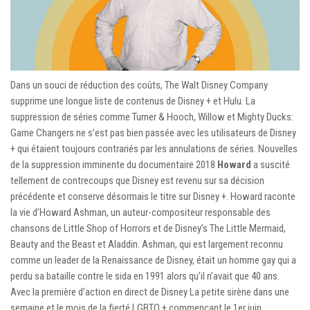
Dans un souci de réduction des coûts, The Walt Disney Company
supprime une longue liste de contenus de Disney + et Hulu. La
suppression de séries comme Turner & Hooch, Willow et Mighty Ducks:
Game Changers ne s’est pas bien passée avec les utilisateurs de Disney
+ qui étaient toujours contrariés par les annulations de séries. Nouvelles
de la suppression imminente du documentaire 2018
Howard
a suscité
tellement de contrecoups que Disney est revenu sur sa décision
précédente et conserve désormais le titre sur Disney +. Howard raconte
la vie d’Howard Ashman, un auteur-compositeur responsable des
chansons de Little Shop of Horrors et de Disney’s The Little Mermaid,
Beauty and the Beast et Aladdin. Ashman, qui est largement reconnu
comme un leader de la Renaissance de Disney, était un homme gay qui a
perdu sa bataille contre le sida en 1991 alors qu’il n’avait que 40 ans.
Avec la première d’action en direct de Disney La petite sirène dans une
semaine et le mois de la fierté LGBTQ + commençant le 1er juin,