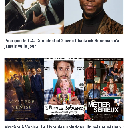
Pourquoi le L.A. Confidential 2 avec Chadwick Boseman n’a
jamais vu le jour
Mystère à Venise, Le Livre des solutions, Un métier sérieux :