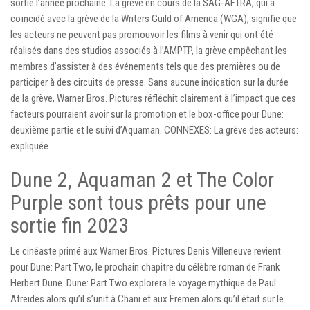
sortie l’année prochaine. La grève en cours de la SAG-AFTRA, qui a
coïncidé avec la grève de la Writers Guild of America (WGA), signifie que
les acteurs ne peuvent pas promouvoir les films à venir qui ont été
réalisés dans des studios associés à l’AMPTP, la grève empêchant les
membres d’assister à des événements tels que des premières ou de
participer à des circuits de presse. Sans aucune indication sur la durée
de la grève, Warner Bros. Pictures réfléchit clairement à l’impact que ces
facteurs pourraient avoir sur la promotion et le box-office pour Dune:
deuxième partie et le suivi d’Aquaman. CONNEXES: La grève des acteurs:
expliquée
Dune 2, Aquaman 2 et The Color
Purple sont tous prêts pour une
sortie fin 2023
Le cinéaste primé aux Warner Bros. Pictures Denis Villeneuve revient
pour Dune: Part Two, le prochain chapitre du célèbre roman de Frank
Herbert Dune. Dune: Part Two explorera le voyage mythique de Paul
Atreides alors qu’il s’unit à Chani et aux Fremen alors qu’il était sur le