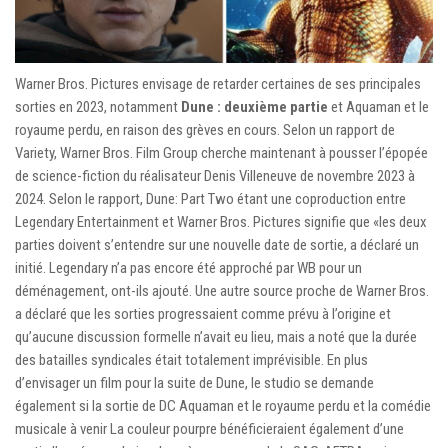
Warner Bros. Pictures envisage de retarder certaines de ses principales
sorties en 2023, notamment
Dune : deuxième partie
et Aquaman et le
royaume perdu, en raison des grèves en cours. Selon un rapport de
Variety, Warner Bros. Film Group cherche maintenant à pousser l’épopée
de science-fiction du réalisateur Denis Villeneuve de novembre 2023 à
2024. Selon le rapport, Dune: Part Two étant une coproduction entre
Legendary Entertainment et Warner Bros. Pictures signifie que «les deux
parties doivent s’entendre sur une nouvelle date de sortie, a déclaré un
initié. Legendary n’a pas encore été approché par WB pour un
déménagement, ont-ils ajouté. Une autre source proche de Warner Bros.
a déclaré que les sorties progressaient comme prévu à l’origine et
qu’aucune discussion formelle n’avait eu lieu, mais a noté que la durée
des batailles syndicales était totalement imprévisible. En plus
d’envisager un film pour la suite de Dune, le studio se demande
également si la sortie de DC Aquaman et le royaume perdu et la comédie
musicale à venir La couleur pourpre bénéficieraient également d’une