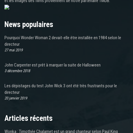
et les images des films proviennent de notre partenaire TMDB.
News populaires
Pourquoi Wonder Woman 2 devait-elle être installée en 1984 selon le
directeur
27 mai 2019
John Carpenter est prêt à marquer la suite de Halloween
3 décembre 2018
Les dépistages du test John Wick 3 ont été très frustrants pour le
directeur
20 janvier 2019
Articles récents
Wonka : Timothée Chalamet est un grand chanteur selon Paul King