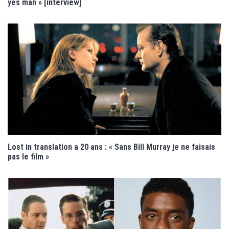
yes man » [interview]
Lost in translation a 20 ans : « Sans Bill Murray je ne faisais
pas le film »