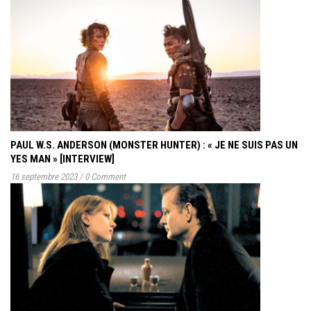
PAUL W.S. ANDERSON (MONSTER HUNTER) : « JE NE SUIS PAS UN
YES MAN » [INTERVIEW]
16 septembre 2023
/
0 Comment