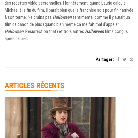
des recettes vidéo personnelles. Honnêtement, quand Laurie calcule
Michael à la fin du film, il paraît bien que la franchise soit pour finir arrivée
à son terme. Ne crains pas
Halloween
sentimental comme il y aurait un
film de canon de plus (quand bien même ça me fait mal d'appeler
Halloween
: Resurrection that) et trois autres
Halloween
films conçus
après celui-ci.
Partager:
ARTICLES RÉCENTS