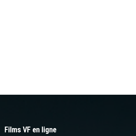
Films VF en ligne