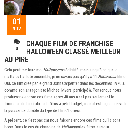
01
NOV
CHAQUE FILM DE FRANCHISE
0
HALLOWEEN CLASSÉ MEILLEUR
AU PIRE
Cela peut me faire mal
Halloween
crédibilité, mais jusqu'à ce que je
mette cette liste ensemble, je ne savais pas qu'il y a 11
Halloween
films.
Oui, ce film créé par le grand John Carpenter dans les décennies 1970 a,
comme son antagoniste Michael Myers, participé à. Penser que nous
produisons encore ces films après 40 ans n’est pas seulement le
triomphe de la création de films à petit budget, mais il est signe aussi de
la puissance durable du type de film d’horreur.
À présent, ce n'est pas car nous faisons encore ces films qu'ils sont
bons. Dans le cas du chanoine de
Halloween
les films, surtout