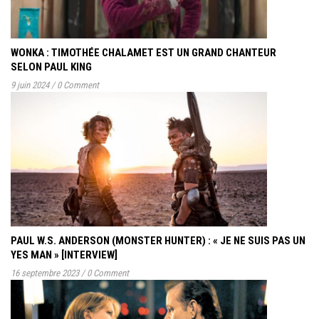
WONKA : TIMOTHÉE CHALAMET EST UN GRAND CHANTEUR
SELON PAUL KING
9 juin 2024
/
0 Comment
PAUL W.S. ANDERSON (MONSTER HUNTER) : « JE NE SUIS PAS UN
YES MAN » [INTERVIEW]
16 septembre 2023
/
0 Comment