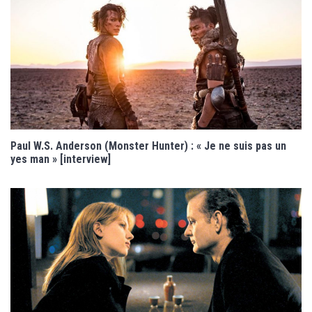
Paul W.S. Anderson (Monster Hunter) : « Je ne suis pas un
yes man » [interview]