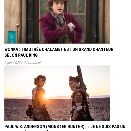
WONKA : TIMOTHÉE CHALAMET EST UN GRAND CHANTEUR
SELON PAUL KING
9 juin 2024
/
0 Comment
PAUL W.S. ANDERSON (MONSTER HUNTER) : « JE NE SUIS PAS UN