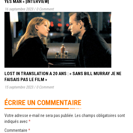
YES MAN » [INTERVIEW]
16 septembre 2023
/
0 Comment
LOST IN TRANSLATION A 20 ANS : « SANS BILL MURRAY JE NE
FAISAIS PAS LE FILM »
15 septembre 2023
/
0 Comment
ÉCRIRE UN COMMENTAIRE
Votre adresse e-mail ne sera pas publiée.
Les champs obligatoires sont
indiqués avec
*
Commentaire
*