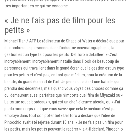
très important en ce qui me concerne.
« Je ne fais pas de film pour les
petits »
Michael Tran / AFP Le réalisateur de Shape of Water a déclaré que pour
de nombreuses personnes dans l’industrie cinématographique, la
gestion est un type fait pour les petits. Del Toro a détaillée: » C’est
incroyablement, incroyablement installé dans l’look de beaucoup de
personnes qui travaillent dans le grand écran que la gestion est un type
pour les petits et n’est pas, en tant que médium, pour la création de la
beauté, du grand écran et de l’art. Je pense que c’est une bataille qui
prendra des décennies, mais quand vous voyez des choses comme ça
qui demeurent aussi parfaites que n’importe quel film de Miyazaki ou «
La tortue rouge bordeaux », qui est un chef-d’œuvre absolu, ou « J’ai
perdu mon corps », et que vous savez que cela le médium n’est pas
employé dans tout son potentiel » Del Toro a déclaré que l’idée de
Pinocchio avait été rejetée durant 10 ans, « Je ne fais pas un film pour
les petits, mais les petits peuvent le repérer », a-t-il déclaré. Pinocchio