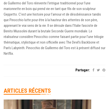
de Guillermo del Toro réinvente l’intrigue traditionnel pour l’une
marionnette en bois qui prend vie en tant que fils de son sculpteur
Geppetto. C’est une histoire pour l’amour et de désobéissance tandis
que Pinocchio lutte pour être à la hauteur des attentes de son père,
apprenant le vrai sens de la vie. Il se déroule dans l’Italie fasciste de
Benito Mussolini durant la brutale Seconde Guerre mondiale. Le
réalisateur considère Pinocchio comme faisant partie pour l’une trilogie
thématique, stylistique et non officielle avec The Devil’s Backbone et
Pan’s Labyrinth. Pinocchio de Guillermo del Toro est à présent diffusé sur
Netflix.
Partager:
ARTICLES RÉCENTS