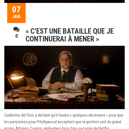
07
JAN
« C’EST UNE BATAILLE QUE JE
0
CONTINUERAI À MENER »
Guillermo del Toro a déclaré qu’il faudra « quelques décennies » pour que
les personnes pour l’Hollywood acceptent que la gestion soit du grand
écran. Alfonso Cuarón, réalisateur trois fois oscarisé de Netflix,