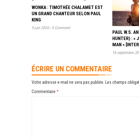
WONKA : TIMOTHÉE CHALAMET EST
UN GRAND CHANTEUR SELON PAUL
KING
9 juin 2024
/
0 Comment
PAUL W.S. 
HUNTER) : « 
MAN » [INTE
16 septembre 20
ÉCRIRE UN COMMENTAIRE
Votre adresse e-mail ne sera pas publiée.
Les champs obligat
Commentaire
*