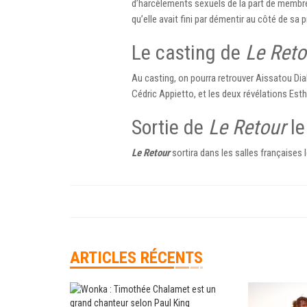
d’harcèlements sexuels de la part de membres
qu’elle avait fini par démentir au côté de sa 
Le casting de
Le Reto
Au casting, on pourra retrouver Aissatou Dia
Cédric Appietto, et les deux révélations Es
Sortie de
Le Retour
le
Le Retour
sortira dans les salles françaises le
ARTICLES RÉCENTS