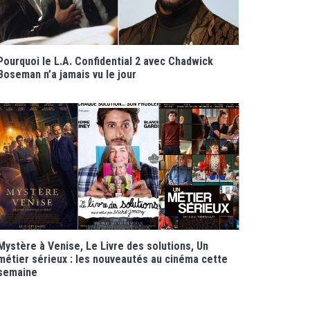
Pourquoi le L.A. Confidential 2 avec Chadwick
Boseman n’a jamais vu le jour
Mystère à Venise, Le Livre des solutions, Un
métier sérieux : les nouveautés au cinéma cette
semaine