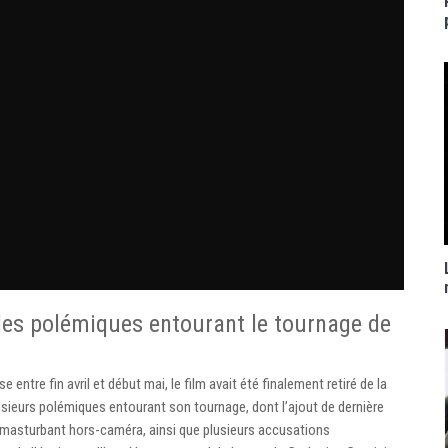
les polémiques entourant le tournage de
entre fin avril et début mai, le film avait été finalement retiré de la
lusieurs polémiques entourant son tournage, dont l’ajout de dernière
masturbant hors-caméra, ainsi que plusieurs accusations