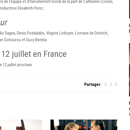
 de l’équipe et d’harcèlement moral de la part de Catherine Corsini,
productrice Elisabeth Perez.
ur
llo Sagna, Denis Podalydès, Virginie Ledoyen, Lomane de Dietrich,
ther Gohourou et Suzy Bemba.
 12 juillet en France
 12 juillet prochain.
Partager: