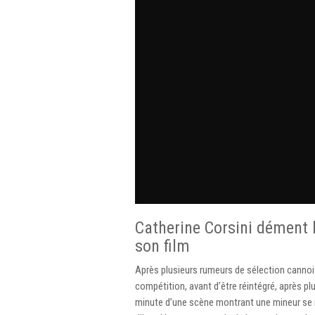
Catherine Corsini dément 
son film
Après plusieurs rumeurs de sélection cannoise 
compétition, avant d’être réintégré, après p
minute d’une scène montrant une mineur se 