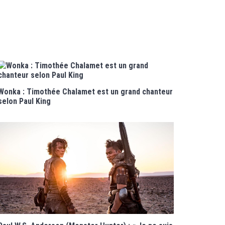
Wonka : Timothée Chalamet est un grand chanteur
selon Paul King