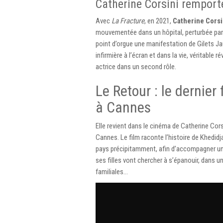
Catherine Corsini remport
Avec
La Fracture
, en 2021,
Catherine Corsi
mouvementée dans un hôpital, perturbée par 
point d’orgue une manifestation de Gilets Ja
infirmière à l’écran et dans la vie, véritable r
actrice dans un second rôle.
Le Retour : le dernier
à Cannes
Elle revient dans le cinéma de Catherine Cor
Cannes. Le film raconte l’histoire de Khedidja
pays précipitamment, afin d’accompagner une f
ses filles vont chercher à s’épanouir, dans 
familiales…