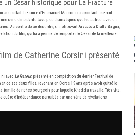
e un César historique pour La Fracture
ni
auscultait la France d’Emmanuel Macron en racontant une nuit
une série d’incidents tous plus dramatiques que les autres, avec en
unes. Au centre de ce désordre, on retrouvait
Aissatou Diallo Sagna
,
évélation du film, qui lui a permis de remporter le César de la meilleure
 film de Catherine Corsini présenté
sini avec
Le Retour
, présenté en compétition du dernier Festival de
 et de ses deux filles, revenant en Corse 15 ans après avoir quitté le
amille de riches bourgeois pour laquelle Khedidja travaille. Très vite,
une quête d’indépendance perturbée par une série de révélations