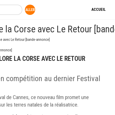
ACCUEIL
re la Corse avec Le Retour [ban
rse avec Le Retour [bande-annonce]
LORE LA CORSE AVEC LE RETOUR
en compétition au dernier Festival
ival de Cannes, ce nouveau film promet une
ur les terres natales de la réalisatrice.