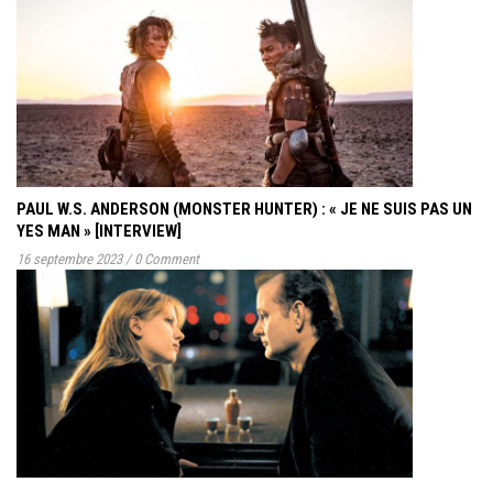
PAUL W.S. ANDERSON (MONSTER HUNTER) : « JE NE SUIS PAS UN
YES MAN » [INTERVIEW]
16 septembre 2023
/
0 Comment