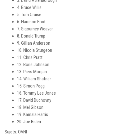
3. David Attenborough
4. Bruce Willis
5. Tom Cruise
6. Harrison Ford
7. Sigourney Weaver
8. Donald Trump
9. Gillian Anderson
10. Nicola Sturgeon
11. Chris Pratt
12. Boris Johnson
13. Piers Morgan
14. William Shatner
15. Simon Pegg
16. Tommy Lee Jones
17. David Duchovny
18. Mel Gibson
19. Kamala Harris
20. Joe Biden
Sujets: OVNI