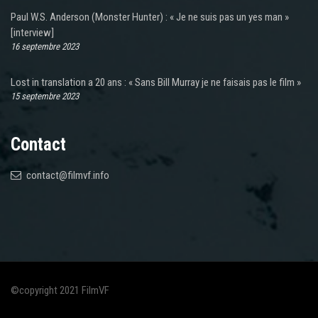
Paul W.S. Anderson (Monster Hunter) : « Je ne suis pas un yes man »
[interview]
16 septembre 2023
Lost in translation a 20 ans : « Sans Bill Murray je ne faisais pas le film »
15 septembre 2023
Contact
contact@filmvf.info
©copyright 2021 FilmVF