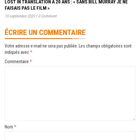
LOST IN TRANSLATION A 20 ANS : « SANS BILL MURRAY JE NE
FAISAIS PAS LE FILM »
15 septembre 2023
/
0 Comment
ÉCRIRE UN COMMENTAIRE
Votre adresse e-mail ne sera pas publiée.
Les champs obligatoires sont
indiqués avec
*
Commentaire
*
Nom
*