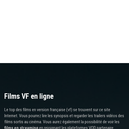
Films VF en ligne
Le top des films en version française (vf) se trouvent sur ce site
Internet. Vous pourrez lire les synopsis et regarder les trailers vidéos des
films sortis au cinéma. Vous aurez également la possibilité de voir les
films en streaming
en rejoignant les plateformes VOD partenaire