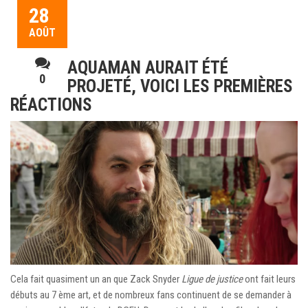
28
AOÛT
AQUAMAN AURAIT ÉTÉ
0
PROJETÉ, VOICI LES PREMIÈRES
RÉACTIONS
Cela fait quasiment un an que Zack Snyder
Ligue de justice
ont fait leurs
débuts au 7 ème art, et de nombreux fans continuent de se demander à