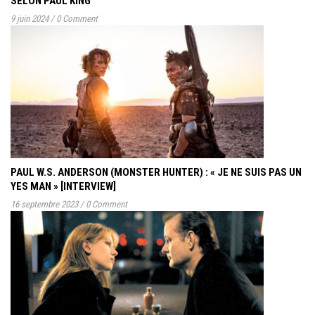
SELON PAUL KING
9 juin 2024
/
0 Comment
PAUL W.S. ANDERSON (MONSTER HUNTER) : « JE NE SUIS PAS UN
YES MAN » [INTERVIEW]
16 septembre 2023
/
0 Comment