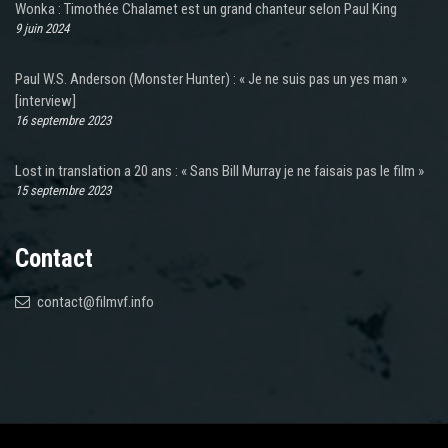
Wonka : Timothée Chalamet est un grand chanteur selon Paul King
9 juin 2024
Paul W.S. Anderson (Monster Hunter) : « Je ne suis pas un yes man »
[interview]
16 septembre 2023
Lost in translation a 20 ans : « Sans Bill Murray je ne faisais pas le film »
15 septembre 2023
Contact
contact@filmvf.info