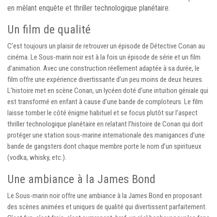
en mêlant enquête et thriller technologique planétaire.
Un film de qualité
C’est toujours un plaisir de retrouver un épisode de Détective Conan au
cinéma. Le Sous-marin noir est à la fois un épisode de série et un film
d’animation. Avec une construction réellement adaptée à sa durée, le
film offre une expérience divertissante d’un peu moins de deux heures.
L’histoire met en scène Conan, un lycéen doté d’une intuition géniale qui
est transformé en enfant à cause d’une bande de comploteurs. Le film
laisse tomber le côté énigme habituel et se focus plutôt sur l’aspect
thriller technologique planétaire en relatant l’histoire de Conan qui doit
protéger une station sous-marine internationale des manigances d’une
bande de gangsters dont chaque membre porte le nom d’un spiritueux
(vodka, whisky, etc.).
Une ambiance à la James Bond
Le Sous-marin noir offre une ambiance à la James Bond en proposant
des scènes animées et uniques de qualité qui divertissent parfaitement.