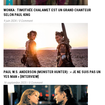
WONKA : TIMOTHÉE CHALAMET EST UN GRAND CHANTEUR
SELON PAUL KING
9 juin 2024
/
0 Comment
PAUL W.S. ANDERSON (MONSTER HUNTER) : « JE NE SUIS PAS UN
YES MAN » [INTERVIEW]
16 septembre 2023
/
0 Comment