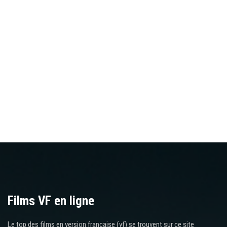
Films VF en ligne
Le top des films en version française (vf) se trouvent sur ce site