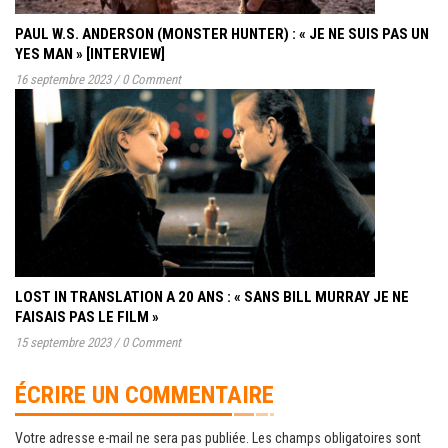
PAUL W.S. ANDERSON (MONSTER HUNTER) : « JE NE SUIS PAS UN
YES MAN » [INTERVIEW]
16 septembre 2023
/
0 Comment
LOST IN TRANSLATION A 20 ANS : « SANS BILL MURRAY JE NE
FAISAIS PAS LE FILM »
15 septembre 2023
/
0 Comment
ÉCRIRE UN COMMENTAIRE
Votre adresse e-mail ne sera pas publiée.
Les champs obligatoires sont