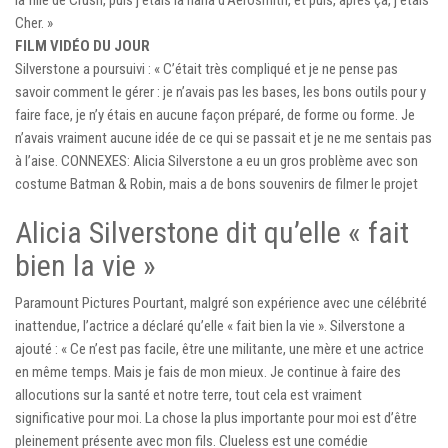
Cher. »
FILM VIDÉO DU JOUR
Silverstone a poursuivi : « C’était très compliqué et je ne pense pas
savoir comment le gérer : je n’avais pas les bases, les bons outils pour y
faire face, je n’y étais en aucune façon préparé, de forme ou forme. Je
n’avais vraiment aucune idée de ce qui se passait et je ne me sentais pas
à l’aise. CONNEXES: Alicia Silverstone a eu un gros problème avec son
costume Batman & Robin, mais a de bons souvenirs de filmer le projet
Alicia Silverstone dit qu’elle « fait
bien la vie »
Paramount Pictures Pourtant, malgré son expérience avec une célébrité
inattendue, l’actrice a déclaré qu’elle « fait bien la vie ». Silverstone a
ajouté : « Ce n’est pas facile, être une militante, une mère et une actrice
en même temps. Mais je fais de mon mieux. Je continue à faire des
allocutions sur la santé et notre terre, tout cela est vraiment
significative pour moi. La chose la plus importante pour moi est d’être
pleinement présente avec mon fils. Clueless est une comédie