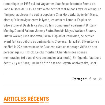
romantique de 1995 qui est vaguement basée sur le roman Emma de
Jane Austen de 1815. Le film a été écrit et réalisé par Amy Heckerling. Le
film pour adolescents suit la populaire Cher Horowitz, âgée de 15 ans,
alors qu’elle navigue entre le lycée, les amis et l’amour. En plus de
Silverstone et Dash, le casting du film comprenait également Brittany
Murphy, Donald Faison, Jeremy Sisto, Breckin Meyer, Wallace Shawn,
Justin Walker, Elisa Donovan, Twink Caplan et Paul Rudd, ce dernier
ayant fait ses débuts au cinéma dans Clueless. . En juillet, Silverstone a
célébré le 27e anniversaire de Clueless avec un montage vidéo de son
personnage sur TikTok. Le clip montrait Cher dans des scènes
mémorables (et dans divers ensembles à la mode). En légende, l’acteur a
écrit : « Il y a 27 ans, une bad b**** est née Joyeux anniversaire, Cher !
Partager:
ARTICLES RÉCENTS