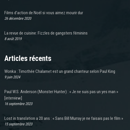
Films d’action de Noël si vous aimez mourir dur
26 décembre 2020
La revue de cuisine: Fizzles de gangsters féminins
8 août 2019
Articles récents
Wonka : Timothée Chalamet est un grand chanteur selon Paul King
9 juin 2024
Paul W.S. Anderson (Monster Hunter) : « Je ne suis pas un yes man »
[interview]
16 septembre 2023
Lost in translation a 20 ans : « Sans Bill Murray je ne faisais pas le film »
15 septembre 2023