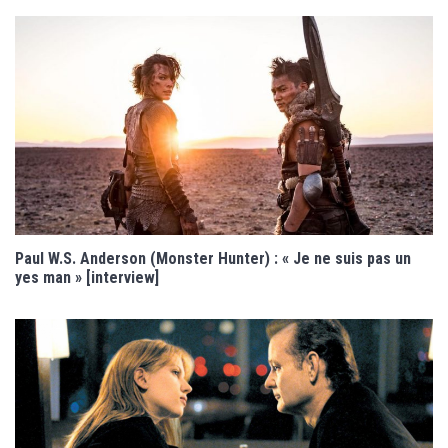
Paul W.S. Anderson (Monster Hunter) : « Je ne suis pas un
yes man » [interview]