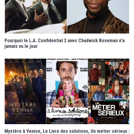
Pourquoi le L.A. Confidential 2 avec Chadwick Boseman n’a
jamais vu le jour
Mystère à Venise, Le Livre des solutions, Un métier sérieux :