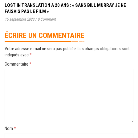
LOST IN TRANSLATION A 20 ANS : « SANS BILL MURRAY JE NE
FAISAIS PAS LE FILM »
15 septembre 2023
/
0 Comment
ÉCRIRE UN COMMENTAIRE
Votre adresse e-mail ne sera pas publiée.
Les champs obligatoires sont
indiqués avec
*
Commentaire
*
Nom
*