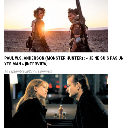
PAUL W.S. ANDERSON (MONSTER HUNTER) : « JE NE SUIS PAS UN
YES MAN » [INTERVIEW]
16 septembre 2023
/
0 Comment